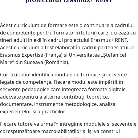
Acest curriculum de formare este o continuare a cadrului
de competențe pentru formatorii (tutorii) care lucrează cu
tineri adulți în exil în cadrul proiectului Erasmus+ RENT.
Acest curriculum a fost elaborat în cadrul parteneriatului:
Erasmus Expertise (Franța) și Universitatea „Ștefan cel
Mare” din Suceava (România).
Curriculumul identifică module de formare și secvențe
legate de competențe. Fiecare modul este împărțit în
secvențe pedagogice care integrează formate digitale
adecvate pentru a alterna contribuții teoretice,
documentare, instrumente metodologice, analiza
experiențelor și a practicilor.
Fiecare tutore va urma în întregime modulele și secvențele
corespunzătoare macro-abilităților și își va construi