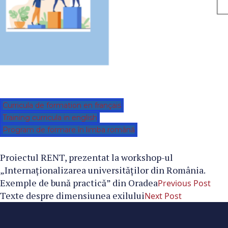
Curricula de formation en français
Training curricula in english
Program de formare în limba română
Proiectul RENT, prezentat la workshop-ul
„Internaționalizarea universităților din România.
Exemple de bună practică” din Oradea
Previous Post
Texte despre dimensiunea exilului
Next Post