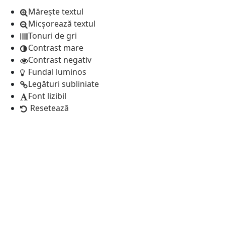
Mărește textul
Micșorează textul
Tonuri de gri
Contrast mare
Contrast negativ
Fundal luminos
Legături subliniate
Font lizibil
Resetează