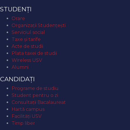
STUDENȚI
Orare
Organizaţii Studenţeşti
Serviciul social
Taxe și tarife
Acte de studii
Plata taxei de studii
Wireless USV
Alumni
CANDIDAȚI
Programe de studiu
Student pentru o zi
Consultații Bacalaureat
Hartă campus
Facilități USV
Timp liber