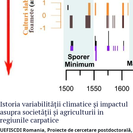
Istoria variabilității climatice și impactul
asupra societății și agriculturii in
regiunile carpatice
UEFISCDI Romania, Proiecte de cercetare postdoctorală,