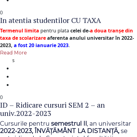
0
In atentia studentilor CU TAXA
Termenul limita
pentru plata
celei de-
a doua tranșe din
taxa de scolarizare
aferenta anului universitar în 2022-
2023,
a fost 20 ianuarie 2023
.
Read More
s
0
ID – Ridicare cursuri SEM 2 – an
univ.2022-2023
Cursurile pentru
semestrul II
, an universitar
2022-2023,
ÎNVĂŢĂMÂNT LA DISTANŢĂ,
se