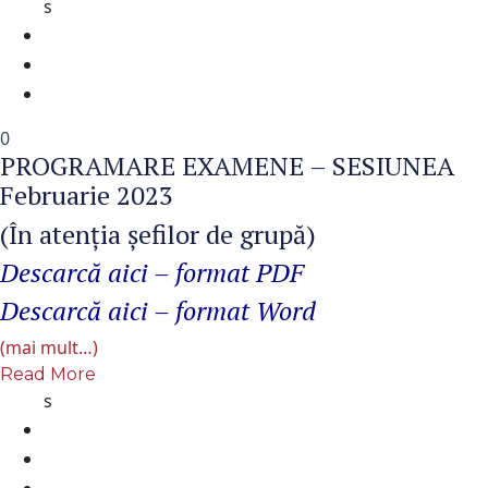
s
0
PROGRAMARE EXAMENE – SESIUNEA
Februarie 2023
(În atenţia şefilor de grupă)
Descarcă aici – format PDF
Descarcă aici – format Word
(mai mult…)
Read More
s