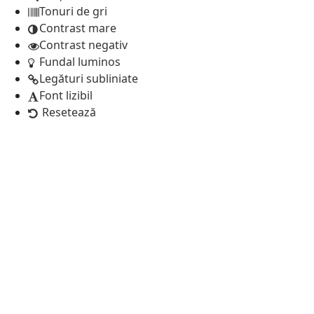
Tonuri de gri
Contrast mare
Contrast negativ
Fundal luminos
Legături subliniate
Font lizibil
Resetează