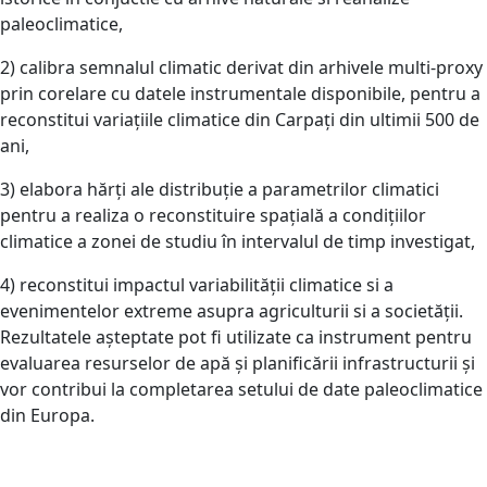
paleoclimatice,
2) calibra semnalul climatic derivat din arhivele multi-proxy
prin corelare cu datele instrumentale disponibile, pentru a
reconstitui variațiile climatice din Carpați din ultimii 500 de
ani,
3) elabora hărți ale distribuție a parametrilor climatici
pentru a realiza o reconstituire spațială a condițiilor
climatice a zonei de studiu în intervalul de timp investigat,
4) reconstitui impactul variabilității climatice si a
evenimentelor extreme asupra agriculturii si a societății.
Rezultatele așteptate pot fi utilizate ca instrument pentru
evaluarea resurselor de apă și planificării infrastructurii și
vor contribui la completarea setului de date paleoclimatice
din Europa.