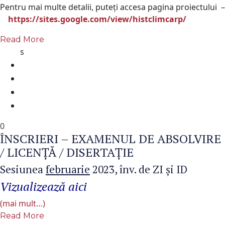
Pentru mai multe detalii, puteţi accesa pagina proiectului
–
https://sites.google.com/view/histclimcarp/
Read More
s
0
ÎNSCRIERI – EXAMENUL DE ABSOLVIRE
/ LICENŢĂ / DISERTAȚIE
Sesiunea
februarie
2023, înv. de ZI şi ID
Vizualizează aici
(mai mult…)
Read More