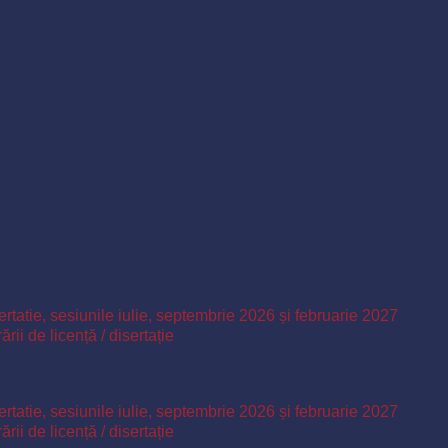
ertatie, sesiunile iulie, septembrie 2026 și februarie 2027
ii de licență / disertație
ertatie, sesiunile iulie, septembrie 2026 și februarie 2027
ii de licență / disertație