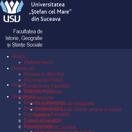
Acasă
Website vechi
Despre noi
Misiune și obiective
Documente FIGSS
Acasă
Conducerea Facultății
Website vechi
Consiliul Facultății
Despre noi
Departamente
Misiune și obiective
Departamentul de Geografie
Documente FIGSS
Departamentul de Științe umane și social-
Conducerea Facultății
politice
Consiliul Facultății
Școala doctorală
Departamente
Personal didactic auxiliar
Departamentul de Geografie