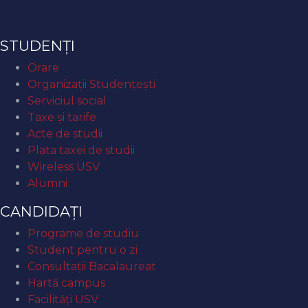
STUDENȚI
Orare
Organizaţii Studenţeşti
Serviciul social
Taxe și tarife
Acte de studii
Plata taxei de studii
Wireless USV
Alumni
CANDIDAȚI
Programe de studiu
Student pentru o zi
Consultații Bacalaureat
Hartă campus
Facilități USV