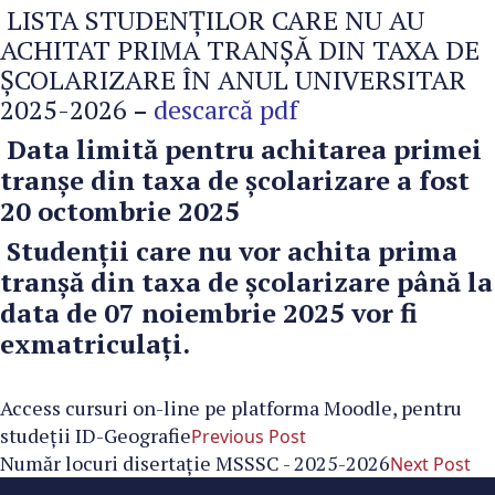
LISTA STUDENȚILOR CARE NU AU
ACHITAT PRIMA TRANȘĂ DIN TAXA DE
ȘCOLARIZARE ÎN ANUL UNIVERSITAR
2025-2026
descarcă pdf
–
Data limită pentru achitarea primei
tranșe din taxa de școlarizare a fost
20 octombrie 2025
S
tudenții care nu vor achita prima
tranșă din taxa de școlarizare până la
data de 07 noiembrie 2025 vor fi
exmatriculați.
Access cursuri on-line pe platforma Moodle, pentru
studeții ID-Geografie
Previous Post
Număr locuri disertație MSSSC - 2025-2026
Next Post