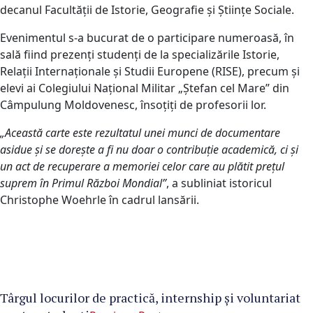
decanul Facultății de Istorie, Geografie și Științe Sociale.
Evenimentul s-a bucurat de o participare numeroasă, în
sală fiind prezenți studenți de la specializările Istorie,
Relații Internaționale și Studii Europene (RISE), precum și
elevi ai Colegiului Național Militar „Ștefan cel Mare” din
Câmpulung Moldovenesc, însoțiți de profesorii lor.
„Această carte este rezultatul unei munci de documentare
asidue și se dorește a fi nu doar o contribuție academică, ci și
un act de recuperare a memoriei celor care au plătit prețul
suprem în Primul Război Mondial”
, a subliniat istoricul
Christophe Woehrle în cadrul lansării.
Târgul locurilor de practică, internship și voluntariat