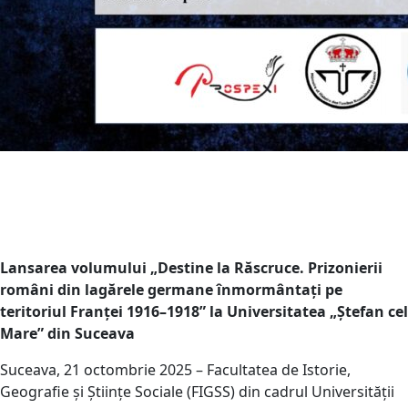
Lansarea volumului „Destine la Răscruce. Prizonierii
români din lagărele germane înmormântați pe
teritoriul Franței 1916–1918” la Universitatea „Ștefan cel
Mare” din Suceava
Suceava, 21 octombrie 2025 – Facultatea de Istorie,
Geografie și Științe Sociale (FIGSS) din cadrul Universității