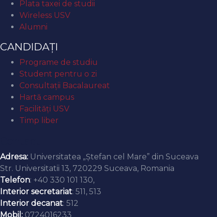
Plata taxei de studii
Wireless USV
Alumni
CANDIDAȚI
Programe de studiu
Student pentru o zi
Consultații Bacalaureat
Hartă campus
Facilități USV
Timp liber
Contact
Adresa:
Universitatea „Ștefan cel Mare” din Suceava
Str. Universitatii 13, 720229 Suceava, Romania
Telefon
: +40 330 101 130,
Interior secretariat
: 511, 513
Interior decanat
: 512
Mobil:
0724016233