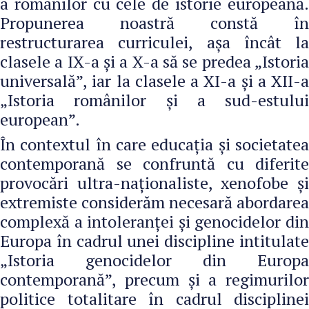
a românilor cu cele de istorie europeană.
Propunerea noastră constă în
restructurarea curriculei, așa încât la
clasele a IX-a și a X-a să se predea „Istoria
universală”, iar la clasele a XI-a și a XII-a
„Istoria românilor și a sud-estului
european”.
În contextul în care educația și societatea
contemporană se confruntă cu diferite
provocări ultra-naționaliste, xenofobe și
extremiste considerăm necesară abordarea
complexă a intoleranței și genocidelor din
Europa în cadrul unei discipline intitulate
„Istoria genocidelor din Europa
contemporană”, precum și a regimurilor
politice totalitare în cadrul disciplinei