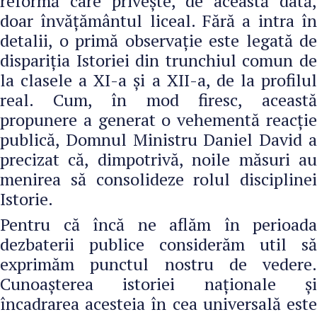
reformă care privește, de această dată,
doar învățământul liceal. Fără a intra în
detalii, o primă observație este legată de
dispariția Istoriei din trunchiul comun de
la clasele a XI-a și a XII-a, de la profilul
real. Cum, în mod firesc, această
propunere a generat o vehementă reacție
publică, Domnul Ministru Daniel David a
precizat că, dimpotrivă, noile măsuri au
menirea să consolideze rolul disciplinei
Istorie.
Pentru că încă ne aflăm în perioada
dezbaterii publice considerăm util să
exprimăm punctul nostru de vedere.
Cunoașterea istoriei naționale și
încadrarea acesteia în cea universală este