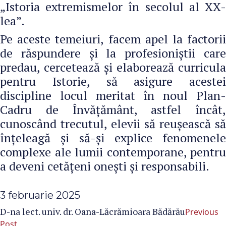
„Istoria extremismelor în secolul al XX-
lea”.
Pe aceste temeiuri, facem apel la factorii
de răspundere și la profesioniștii care
predau, cercetează și elaborează curricula
pentru Istorie, să asigure acestei
discipline locul meritat în noul Plan-
Cadru de Învățământ, astfel încât,
cunoscând trecutul, elevii să reuşească să
înţeleagă şi să-și explice fenomenele
complexe ale lumii contemporane, pentru
a deveni cetățeni onești și responsabili.
3 februarie 2025
D-na lect. univ. dr. Oana-Lăcrămioara Bădărău
Previous
Post