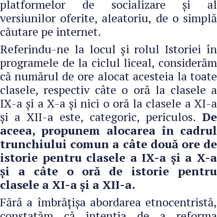
platformelor de socializare şi al
versiunilor oferite, aleatoriu, de o simplă
căutare pe internet.
Referindu-ne la locul și rolul Istoriei în
programele de la ciclul liceal, considerăm
că numărul de ore alocat acesteia la toate
clasele, respectiv câte o oră la clasele a
IX-a și a X-a și nici o oră la clasele a XI-a
și a XII-a este, categoric, periculos.
De
aceea, propunem alocarea în cadrul
trunchiului comun a câte două ore de
istorie pentru clasele a IX-a și a X-a
și a câte o oră de istorie pentru
clasele a XI-a și a XII-a.
Fără a îmbrăţişa abordarea etnocentristă,
constatăm că intenţia de a reforma