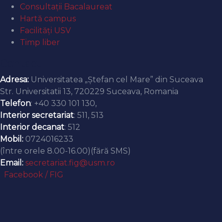
Consultații Bacalaureat
Hartă campus
Facilități USV
Timp liber
Contact
Adresa:
Universitatea „Ștefan cel Mare” din Suceava
Str. Universitatii 13, 720229 Suceava, Romania
Telefon
: +40 330 101 130,
Interior secretariat
: 511, 513
Interior decanat
: 512
Mobil:
0724016233
(între orele 8.00-16.00)(fără SMS)
Email:
secretariat.fig@usm.ro
Facebook / FIG