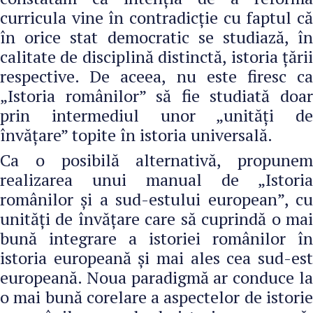
curricula vine în contradicție cu faptul că
în orice stat democratic se studiază, în
calitate de disciplină distinctă, istoria țării
respective. De aceea, nu este firesc ca
„Istoria românilor” să fie studiată doar
prin intermediul unor „unități de
învățare” topite în istoria universală.
Ca o posibilă alternativă, propunem
realizarea unui manual de „Istoria
românilor și a sud-estului european”, cu
unități de învățare care să cuprindă o mai
bună integrare a istoriei românilor în
istoria europeană și mai ales cea sud-est
europeană. Noua paradigmă ar conduce la
o mai bună corelare a aspectelor de istorie