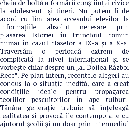
cheia de boltă a formării conștiinței civice
la adolescenţi şi tineri. Nu putem fi de
acord cu limitarea accesului elevilor la
informaţiile absolut necesare prin
plasarea Istoriei în trunchiul comun
numai în cazul claselor a IX-a și a X-a.
Traversăm o perioadă extrem de
complicată la nivel internațional și se
vorbește chiar despre un „al Doilea Război
Rece”. Pe plan intern, recentele alegeri au
condus la o situație inedită, care a creat
condițiile ideale pentru propagarea
teoriilor pescuitorilor în ape tulburi.
Tânăra generație trebuie să înțeleagă
realitatea şi provocările contemporane cu
ajutorul școlii și nu doar prin intermediul