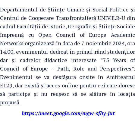
Departamentul de Științe Umane și Social Politice și
Centrul de Cooperare Transfrontalieră UNIV.E.R-U din
cadrul Facultății de Istorie, Geografie și Științe Sociale
împreună cu Open Council of Europe Academic
Networks organizează în data de 7 noiembrie 2024, ora
14.00, evenimentul dedicat în primul rând studenților
dar și cadrelor didactice interesate ”75 Years of
Council of Europe – Path, Role and Perspectives”.
Evenimentul se va desfășura onsite în Amfiteatrul
E129, dar există și acces online pentru cei care doresc
să participe și nu reușesc să se alăture în locația
propusă.
https://meet.google.com/mgw-sfhy-jut