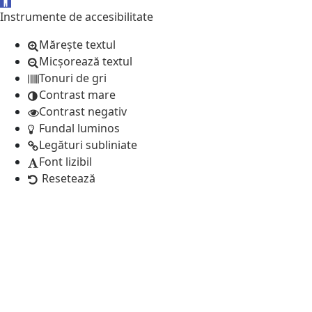
Instrumente de accesibilitate
Mărește textul
Micșorează textul
Tonuri de gri
Contrast mare
Contrast negativ
Fundal luminos
Legături subliniate
Font lizibil
Resetează