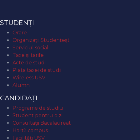
STUDENȚI
Orare
Organizaţii Studenţeşti
Serviciul social
Taxe și tarife
Acte de studii
Plata taxei de studii
Wireless USV
Alumni
CANDIDAȚI
Programe de studiu
Student pentru o zi
Consultații Bacalaureat
Hartă campus
Facilități USV