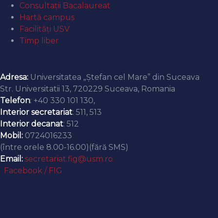
Consultații Bacalaureat
Hartă campus
Facilități USV
Timp liber
Contact
Adresa:
Universitatea „Ștefan cel Mare” din Suceava
Str. Universitatii 13, 720229 Suceava, Romania
Telefon
: +40 330 101 130,
Interior secretariat
: 511, 513
Interior decanat
: 512
Mobil:
0724016233
(între orele 8.00-16.00)(fără SMS)
Email:
secretariat.fig@usm.ro
Facebook / FIG