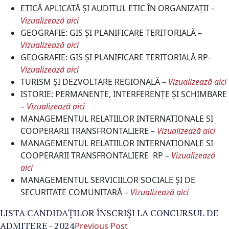
ETICĂ APLICATĂ ȘI AUDITUL ETIC ÎN ORGANIZAȚII –
Vizualizează aici
GEOGRAFIE: GIS ŞI PLANIFICARE TERITORIALĂ –
Vizualizează aici
GEOGRAFIE: GIS ŞI PLANIFICARE TERITORIALĂ RP-
Vizualizează aici
TURISM ŞI DEZVOLTARE REGIONALĂ –
Vizualizează aici
ISTORIE: PERMANENȚE, INTERFERENȚE ȘI SCHIMBARE
–
Vizualizează
aici
MANAGEMENTUL RELATIILOR INTERNATIONALE SI
COOPERARII TRANSFRONTALIERE –
Vizualizează aici
MANAGEMENTUL RELATIILOR INTERNATIONALE SI
COOPERARII TRANSFRONTALIERE RP –
Vizualizează
aici
MANAGEMENTUL SERVICIILOR SOCIALE ȘI DE
SECURITATE COMUNITARĂ –
Vizualizează aici
LISTA CANDIDAŢILOR ÎNSCRIŞI LA CONCURSUL DE
ADMITERE - 2024
Previous Post