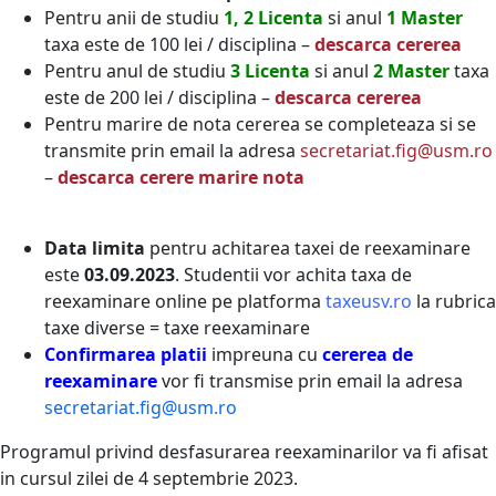
Pentru anii de studiu
1, 2 Licenta
si anul
1 Master
taxa este de 100 lei / disciplina –
descarca cererea
Pentru anul de studiu
3 Licenta
si anul
2 Master
taxa
este de 200 lei / disciplina –
descarca cererea
Pentru marire de nota cererea se completeaza si se
transmite prin email la adresa
secretariat.fig@usm.ro
–
descarca cerere marire nota
Data limita
pentru achitarea taxei de reexaminare
este
03.09.2023
. Studentii vor achita taxa de
reexaminare online pe platforma
taxeusv.ro
la rubrica
taxe diverse = taxe reexaminare
Confirmarea platii
impreuna cu
cererea de
reexaminare
vor fi transmise prin email la adresa
secretariat.fig@usm.ro
Programul privind desfasurarea reexaminarilor va fi afisat
in cursul zilei de 4 septembrie 2023.