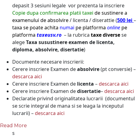
depasit 3 sesiuni legale vor prezenta la inscriere
Copie dupa confirmarea platii taxei
de sustinere a
examenului de absolvire
/ licenta / diserattie (
500 lei
–
taxa se poate achita
numai
pe platforma
online
pe
platforma
taxeusv.ro
– la rubrica
taxe diverse
se
alege
Taxa susustinere examen de licenta,
diploma, absolvire, disertatie
)
Documente necesare inscrierii:
Cerere inscriere Examen de
absolvire
(pt conversie) –
descarca aici
Cerere inscriere Examen de
licenta
–
descarca aici
Cerere inscriere Examen de
disertatie
–
descarca aici
Declaratie privind originalitatea lucrarii (documentul
se scrie integral de mana si se leaga la inceputul
lucrarii) –
descarca aici
Read More
s