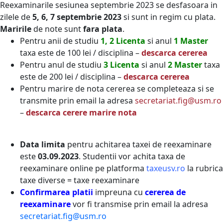
Reexaminarile sesiunea septembrie 2023 se desfasoara in
zilele de
5, 6, 7 septembrie 2023
si sunt in regim cu plata.
Maririle
de note sunt
fara plata
.
Pentru anii de studiu
1, 2 Licenta
si anul
1 Master
taxa este de 100 lei / disciplina –
descarca cererea
Pentru anul de studiu
3 Licenta
si anul
2 Master
taxa
este de 200 lei / disciplina –
descarca cererea
Pentru marire de nota cererea se completeaza si se
transmite prin email la adresa
secretariat.fig@usm.ro
–
descarca cerere marire nota
Data limita
pentru achitarea taxei de reexaminare
este
03.09.2023
. Studentii vor achita taxa de
reexaminare online pe platforma
taxeusv.ro
la rubrica
taxe diverse = taxe reexaminare
Confirmarea platii
impreuna cu
cererea de
reexaminare
vor fi transmise prin email la adresa
secretariat.fig@usm.ro