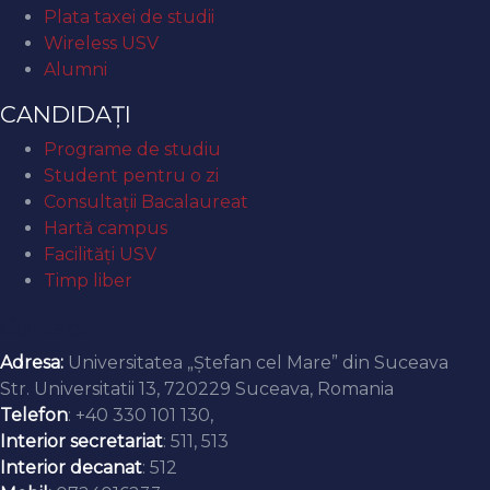
Plata taxei de studii
Wireless USV
Alumni
CANDIDAȚI
Programe de studiu
Student pentru o zi
Consultații Bacalaureat
Hartă campus
Facilități USV
Timp liber
Contact
Adresa:
Universitatea „Ștefan cel Mare” din Suceava
Str. Universitatii 13, 720229 Suceava, Romania
Telefon
: +40 330 101 130,
Interior secretariat
: 511, 513
Interior decanat
: 512