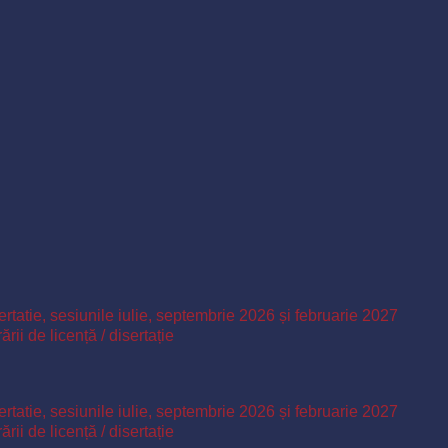
ertatie, sesiunile iulie, septembrie 2026 și februarie 2027
ii de licență / disertație
ertatie, sesiunile iulie, septembrie 2026 și februarie 2027
ii de licență / disertație