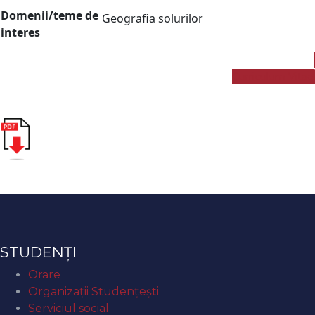
Domenii/teme de
Geografia solurilor
interes
Curriculum Vitae
STUDENȚI
Orare
Organizaţii Studenţeşti
Serviciul social