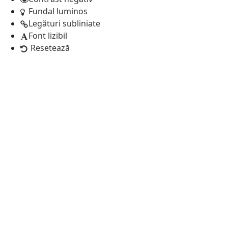
Fundal luminos
Legături subliniate
Font lizibil
Resetează