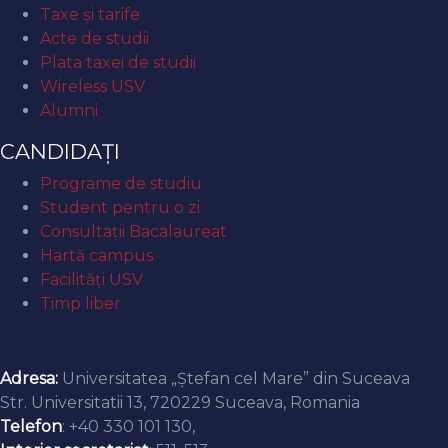
Taxe și tarife
Acte de studii
Plata taxei de studii
Wireless USV
Alumni
CANDIDAȚI
Programe de studiu
Student pentru o zi
Consultații Bacalaureat
Hartă campus
Facilități USV
Timp liber
Contact
Adresa:
Universitatea „Ștefan cel Mare” din Suceava
Str. Universitatii 13, 720229 Suceava, Romania
Telefon
: +40 330 101 130,