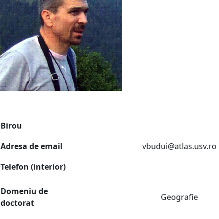
Birou
Adresa de email
vbudui@atlas.usv.ro
Telefon (interior)
Domeniu de
Geografie
doctorat