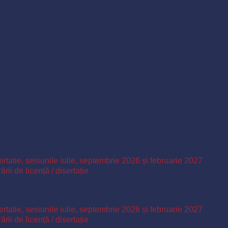
ertatie, sesiunile iulie, septembrie 2026 și februarie 2027
ii de licență / disertație
ertatie, sesiunile iulie, septembrie 2026 și februarie 2027
ii de licență / disertație