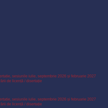
ertatie, sesiunile iulie, septembrie 2026 și februarie 2027
ii de licență / disertație
ertatie, sesiunile iulie, septembrie 2026 și februarie 2027
ii de licență / disertație